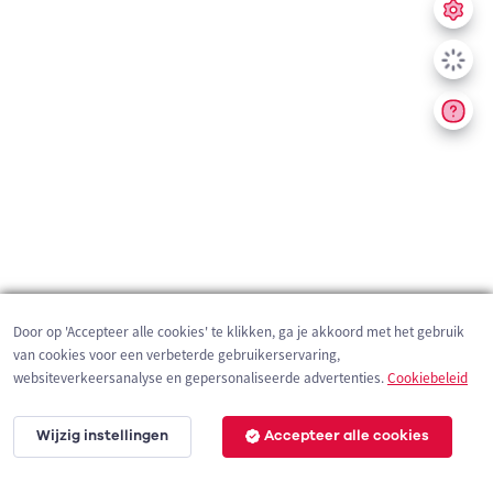
Door op 'Accepteer alle cookies' te klikken, ga je akkoord met het gebruik
van cookies voor een verbeterde gebruikerservaring,
websiteverkeersanalyse en gepersonaliseerde advertenties.
Cookiebeleid
Wijzig instellingen
Accepteer alle cookies
200 m
©
OpenStreetMap
contributors,
Tracestrack