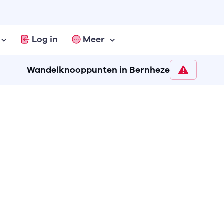
Log in
Meer
Wandelknooppunten in Bernheze