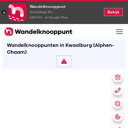
Wandelknooppunt
Bekijk
NodeMapp BV
GRATIS - In Google Play
Wandelknooppunten in Kwaalburg (Alphen-
Chaam)