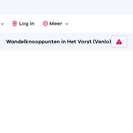
Log in
Meer
Wandelknooppunten in Het Vorst (Venlo)