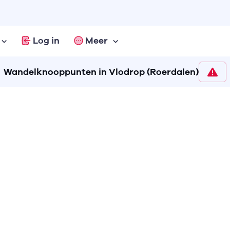
Log in
Meer
Wandelknooppunten in Vlodrop (Roerdalen)