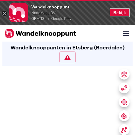
Wandelknooppunt
Bekijk
NodeMapp BV
GRATIS - In Google Play
Wandelknooppunten in Etsberg (Roerdalen)