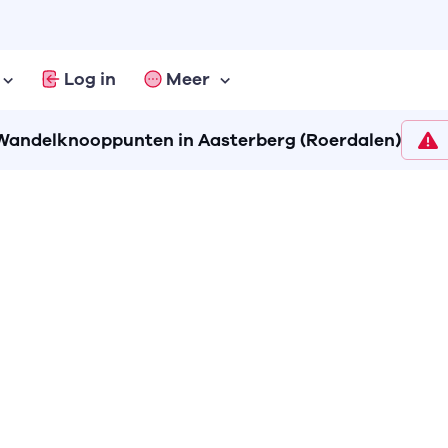
Log in
Meer
Wandelknooppunten in Aasterberg (Roerdalen)