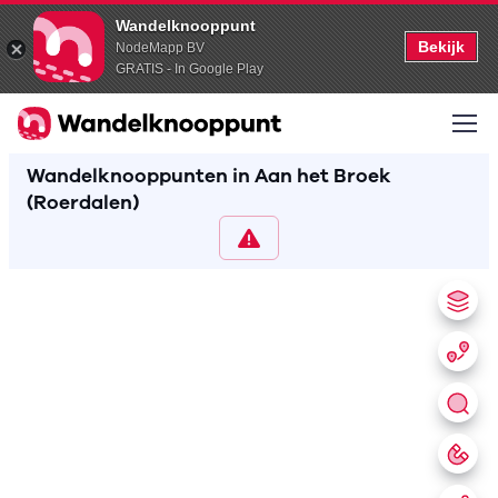
Wandelknooppunt
Bekijk
NodeMapp BV
GRATIS - In Google Play
Wandelknooppunten in Aan het Broek
(Roerdalen)