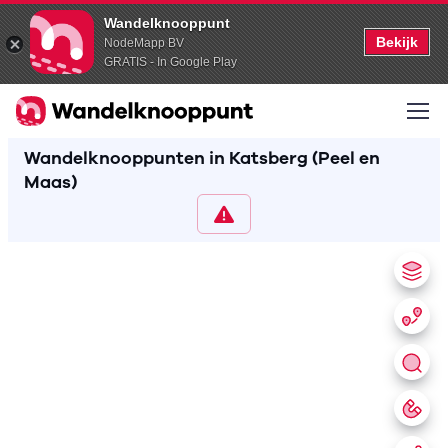
Wandelknooppunt
Bekijk
NodeMapp BV
GRATIS - In Google Play
Wandelknooppunten in Katsberg (Peel en
Maas)