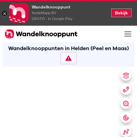
Wandelknooppunt
Bekijk
NodeMapp BV
GRATIS - In Google Play
Wandelknooppunten in Helden (Peel en Maas)