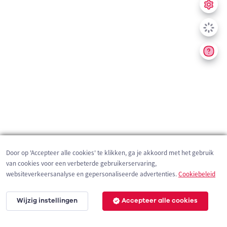
Door op 'Accepteer alle cookies' te klikken, ga je akkoord met het gebruik
van cookies voor een verbeterde gebruikerservaring,
websiteverkeersanalyse en gepersonaliseerde advertenties.
Cookiebeleid
Wijzig instellingen
Accepteer alle cookies
3 km
©
OpenStreetMap
contributors,
Tracestrack