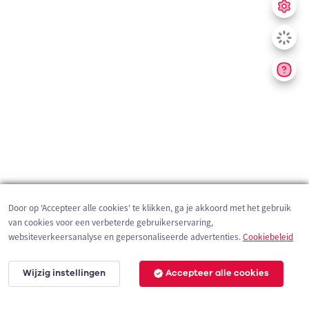
Door op 'Accepteer alle cookies' te klikken, ga je akkoord met het gebruik
van cookies voor een verbeterde gebruikerservaring,
websiteverkeersanalyse en gepersonaliseerde advertenties.
Cookiebeleid
Wijzig instellingen
Accepteer alle cookies
1 km
©
OpenStreetMap
contributors,
Tracestrack