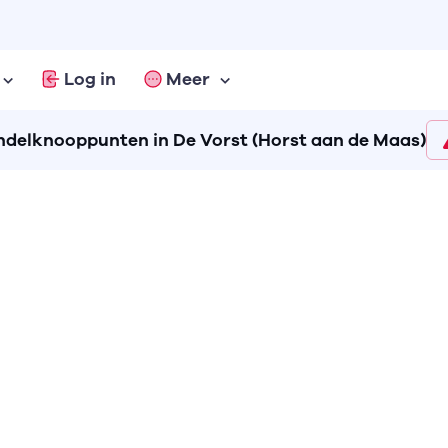
Log in
Meer
delknooppunten in De Vorst (Horst aan de Maas)