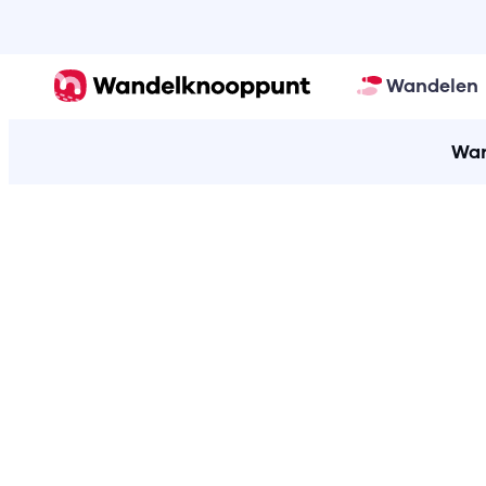
Wandelen
Wan