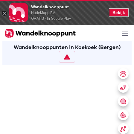
Wandelknooppunt
Bekijk
NodeMapp BV
GRATIS - In Google Play
Wandelknooppunten in Koekoek (Bergen)