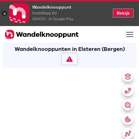
Wandelknooppunt
Bekijk
NodeMapp BV
GRATIS - In Google Play
Wandelknooppunten in Elsteren (Bergen)