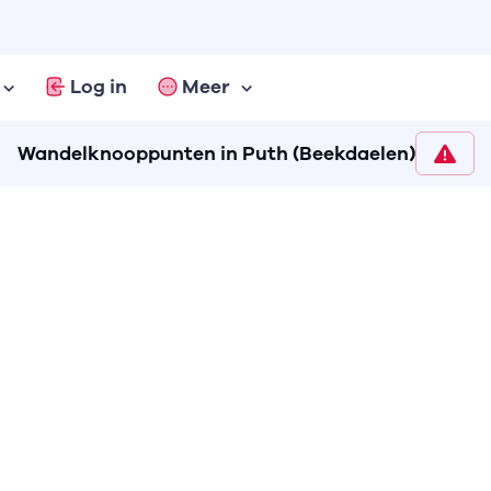
Log in
Meer
Wandelknooppunten in Puth (Beekdaelen)