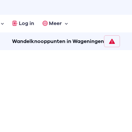
Log in
Meer
Wandelknooppunten in Wageningen