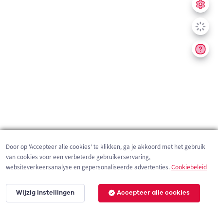
Door op 'Accepteer alle cookies' te klikken, ga je akkoord met het gebruik
van cookies voor een verbeterde gebruikerservaring,
websiteverkeersanalyse en gepersonaliseerde advertenties.
Cookiebeleid
Wijzig instellingen
Accepteer alle cookies
2 km
©
OpenStreetMap
contributors,
Tracestrack