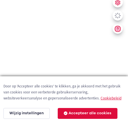
Door op 'Accepteer alle cookies' te klikken, ga je akkoord met het gebruik
van cookies voor een verbeterde gebruikerservaring,
websiteverkeersanalyse en gepersonaliseerde advertenties.
Cookiebeleid
Wijzig instellingen
Accepteer alle cookies
3 km
©
OpenStreetMap
contributors,
Tracestrack