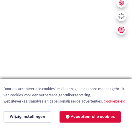
Door op 'Accepteer alle cookies' te klikken, ga je akkoord met het gebruik
van cookies voor een verbeterde gebruikerservaring,
websiteverkeersanalyse en gepersonaliseerde advertenties.
Cookiebeleid
Wijzig instellingen
Accepteer alle cookies
2 km
©
OpenStreetMap
contributors,
Tracestrack