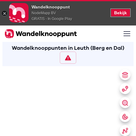
Wandelknooppunt
Bekijk
NodeMapp BV
GRATIS - In Google Play
Wandelknooppunten in Leuth (Berg en Dal)