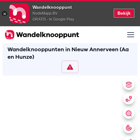
Wandelknooppunt
Bekijk
NodeMapp BV
GRATIS - In Google Play
Wandelknooppunten in Nieuw Annerveen (Aa
en Hunze)