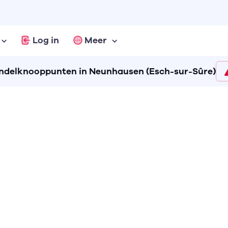
Log in
Meer
delknooppunten in Neunhausen (Esch-sur-Sûre)