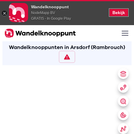
Wandelknooppunt
Bekijk
NodeMapp BV
GRATIS - In Google Play
Wandelknooppunten in Arsdorf (Rambrouch)