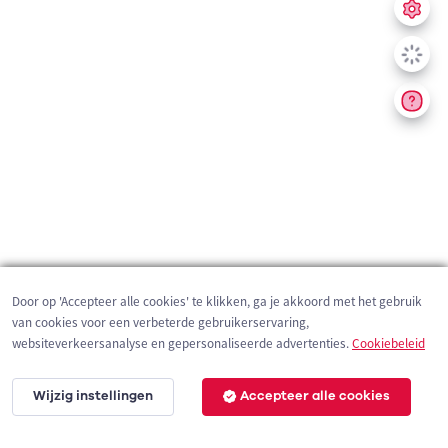
Door op 'Accepteer alle cookies' te klikken, ga je akkoord met het gebruik
van cookies voor een verbeterde gebruikerservaring,
websiteverkeersanalyse en gepersonaliseerde advertenties.
Cookiebeleid
Wijzig instellingen
Accepteer alle cookies
1 km
©
OpenStreetMap
contributors,
Tracestrack