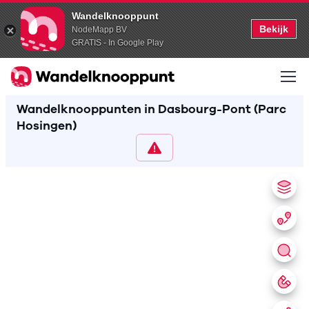
Wandelknooppunt
Bekijk
NodeMapp BV
GRATIS - In Google Play
Wandelknooppunten in Dasbourg-Pont (Parc
Hosingen)