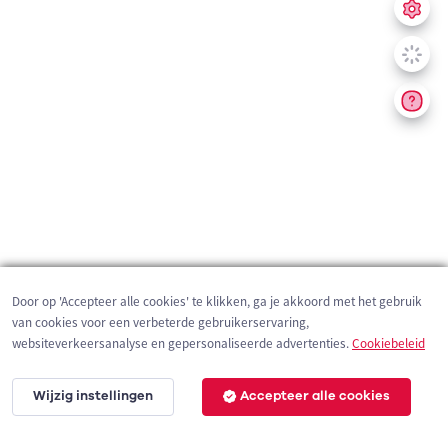
Door op 'Accepteer alle cookies' te klikken, ga je akkoord met het gebruik
van cookies voor een verbeterde gebruikerservaring,
websiteverkeersanalyse en gepersonaliseerde advertenties.
Cookiebeleid
Wijzig instellingen
Accepteer alle cookies
1 km
©
OpenStreetMap
contributors,
Tracestrack