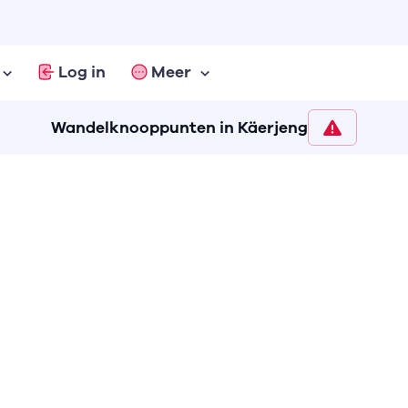
Log in
Meer
Wandelknooppunten in Käerjeng