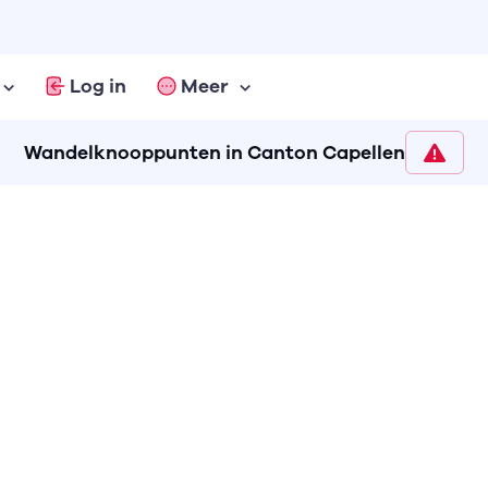
Log in
Meer
Wandelknooppunten in Canton Capellen