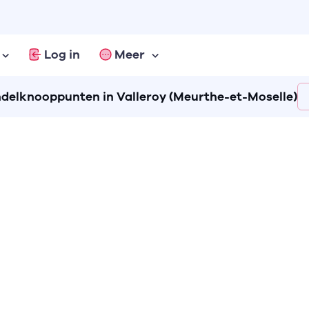
Log in
Meer
delknooppunten in Valleroy (Meurthe-et-Moselle)