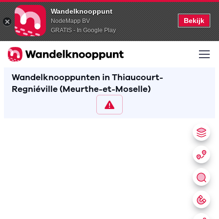
Wandelknooppunt
Bekijk
NodeMapp BV
GRATIS - In Google Play
Wandelknooppunten in Thiaucourt-
Regniéville (Meurthe-et-Moselle)