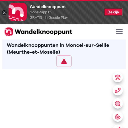
Wandelknooppunt
Bekijk
NodeMapp BV
GRATIS - In Google Play
Wandelknooppunten in Moncel-sur-Seille
(Meurthe-et-Moselle)