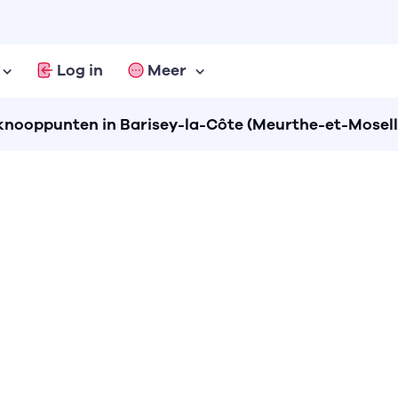
Log in
Meer
nooppunten in Barisey-la-Côte (Meurthe-et-Mosell