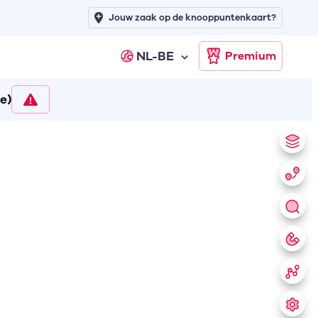
Jouw zaak op de knooppuntenkaart?
NL-BE
Premium
e)