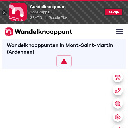
Wandelknooppunt
Bekijk
NodeMapp BV
GRATIS - In Google Play
Wandelknooppunten in Mont-Saint-Martin
(Ardennen)