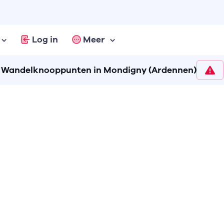
Log in
Meer
Wandelknooppunten in Mondigny (Ardennen)