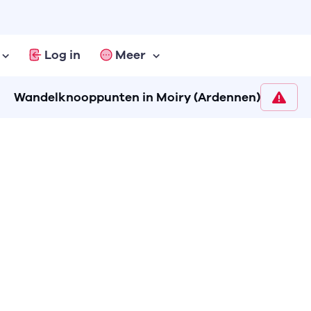
Log in
Meer
Wandelknooppunten in Moiry (Ardennen)