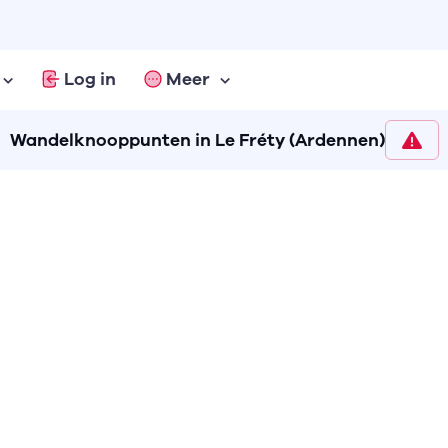
Log in
Meer
Wandelknooppunten in Le Fréty (Ardennen)