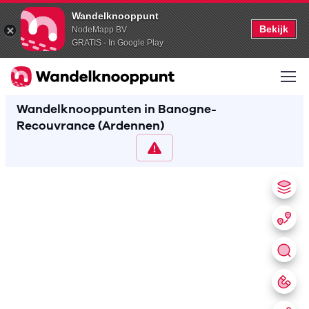
Wandelknooppunt
Bekijk
NodeMapp BV
GRATIS - In Google Play
Wandelknooppunten in Banogne-
Recouvrance (Ardennen)