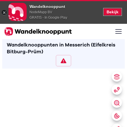
Wandelknooppunt
Bekijk
NodeMapp BV
GRATIS - In Google Play
Wandelknooppunten in Messerich (Eifelkreis
Bitburg-Prüm)