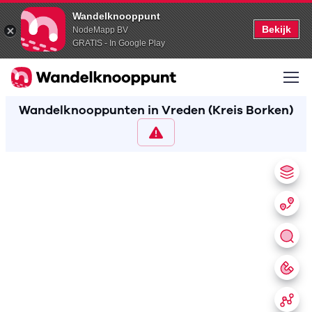
Wandelknooppunt
Bekijk
NodeMapp BV
GRATIS - In Google Play
Wandelknooppunten in Vreden (Kreis Borken)