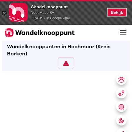
Wandelknooppunt
Bekijk
NodeMapp BV
GRATIS - In Google Play
Wandelknooppunten in Hochmoor (Kreis
Borken)