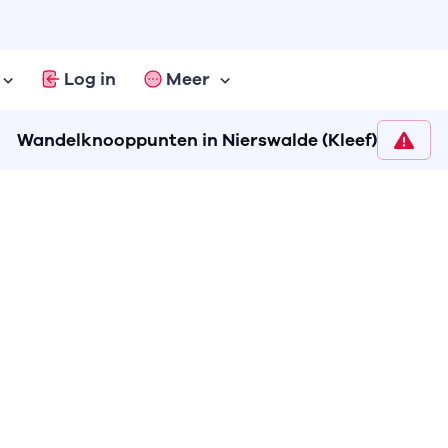
Log in
Meer
Wandelknooppunten in Nierswalde (Kleef)