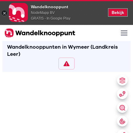
Wandelknooppunt
Bekijk
NodeMapp BV
GRATIS - In Google Play
Wandelknooppunten in Wymeer (Landkreis
Leer)