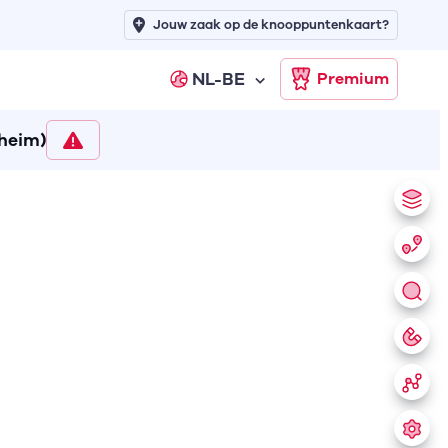
Jouw zaak op de knooppuntenkaart?
NL-BE
Premium
heim)