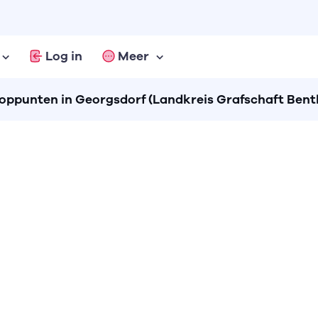
Log in
Meer
ppunten in Georgsdorf (Landkreis Grafschaft Bent