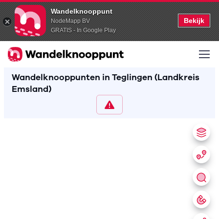
Wandelknooppunt
Bekijk
NodeMapp BV
GRATIS - In Google Play
Wandelknooppunten in Teglingen (Landkreis
Emsland)