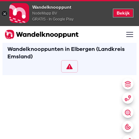
Wandelknooppunt
Bekijk
NodeMapp BV
GRATIS - In Google Play
Wandelknooppunten in Elbergen (Landkreis
Emsland)