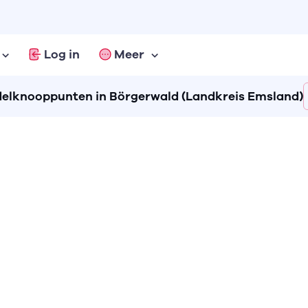
Log in
Meer
elknooppunten in Börgerwald (Landkreis Emsland)