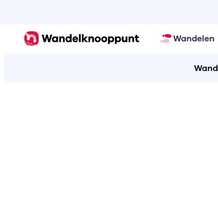
Wandelen
Wande