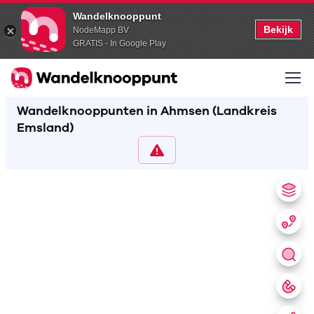
Wandelknooppunt
Bekijk
NodeMapp BV
GRATIS - In Google Play
Wandelknooppunten in Ahmsen (Landkreis
Emsland)