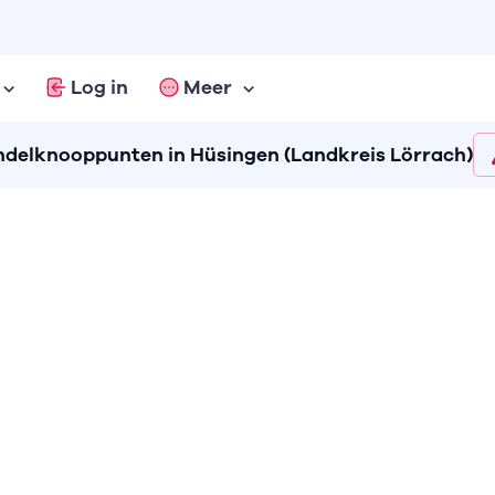
Log in
Meer
delknooppunten in Hüsingen (Landkreis Lörrach)